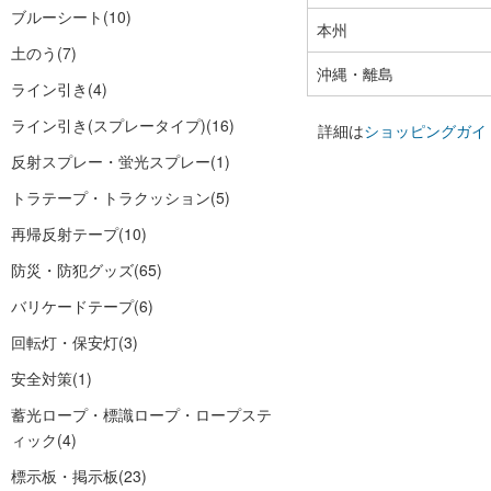
ブルーシート
(10)
本州
土のう
(7)
沖縄・離島
ライン引き
(4)
ライン引き(スプレータイプ)
(16)
詳細は
ショッピングガイ
反射スプレー・蛍光スプレー
(1)
トラテープ・トラクッション
(5)
再帰反射テープ
(10)
防災・防犯グッズ
(65)
バリケードテープ
(6)
回転灯・保安灯
(3)
安全対策
(1)
蓄光ロープ・標識ロープ・ロープステ
ィック
(4)
標示板・掲示板
(23)