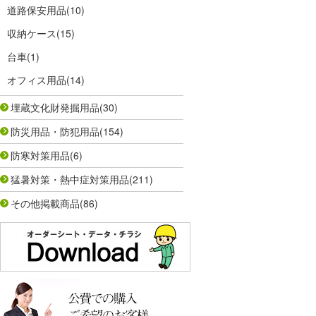
道路保安用品
(10)
収納ケース
(15)
台車
(1)
オフィス用品
(14)
埋蔵文化財発掘用品
(30)
防災用品・防犯用品
(154)
防寒対策用品
(6)
猛暑対策・熱中症対策用品
(211)
その他掲載商品
(86)