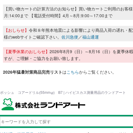
【買い物カートの計算方法のお知らせ】買い物カートご利用のお客様
月:14:00まで 【電話受付時間】4月～8月:9:00～17:00まで
【おしらせ】
令和８年熊本地震による影響により商品入荷の遅れ・配
様のwebサイトご確認下さい。
佐川急便
／
福山通運
【夏季休業のおしらせ】
2026年8月9（日）～8月16（日）を夏
すが、ご理解・ご協力をお願い致します。
2026年猛暑対策商品完売リスト
は
こちら
からご覧ください。
ボッシュ コアードリル(55mmφ) B7 | ハイビスカス測量用品のランドアート