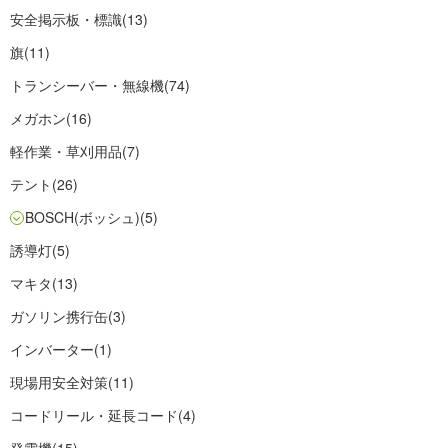
安全掲示板・標識
(13)
旗
(11)
トランシーバー・無線機
(74)
メガホン
(16)
軽作業・草刈用品
(7)
テント
(26)
BOSCH(ボッシュ)
(5)
誘導灯
(5)
マキタ
(13)
ガソリン携行缶
(3)
インバーター
(1)
現場用安全対策
(11)
コードリール・延長コード
(4)