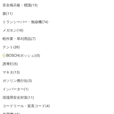
安全掲示板・標識
(13)
旗
(11)
トランシーバー・無線機
(74)
メガホン
(16)
軽作業・草刈用品
(7)
テント
(26)
BOSCH(ボッシュ)
(5)
誘導灯
(5)
マキタ
(13)
ガソリン携行缶
(3)
インバーター
(1)
現場用安全対策
(11)
コードリール・延長コード
(4)