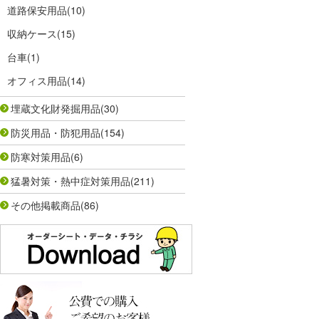
道路保安用品
(10)
収納ケース
(15)
台車
(1)
オフィス用品
(14)
埋蔵文化財発掘用品
(30)
防災用品・防犯用品
(154)
防寒対策用品
(6)
猛暑対策・熱中症対策用品
(211)
その他掲載商品
(86)