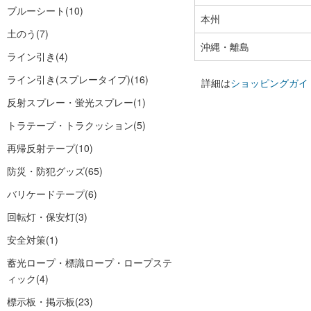
ブルーシート
(10)
本州
土のう
(7)
沖縄・離島
ライン引き
(4)
ライン引き(スプレータイプ)
(16)
詳細は
ショッピングガイ
反射スプレー・蛍光スプレー
(1)
トラテープ・トラクッション
(5)
再帰反射テープ
(10)
防災・防犯グッズ
(65)
バリケードテープ
(6)
回転灯・保安灯
(3)
安全対策
(1)
蓄光ロープ・標識ロープ・ロープステ
ィック
(4)
標示板・掲示板
(23)