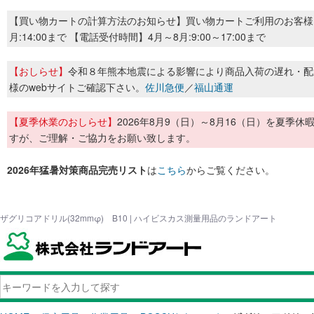
【買い物カートの計算方法のお知らせ】買い物カートご利用のお客様
月:14:00まで 【電話受付時間】4月～8月:9:00～17:00まで
【おしらせ】
令和８年熊本地震による影響により商品入荷の遅れ・配
様のwebサイトご確認下さい。
佐川急便
／
福山通運
【夏季休業のおしらせ】
2026年8月9（日）～8月16（日）を夏
すが、ご理解・ご協力をお願い致します。
2026年猛暑対策商品完売リスト
は
こちら
からご覧ください。
ザグリコアドリル(32mmφ) B10 | ハイビスカス測量用品のランドアート