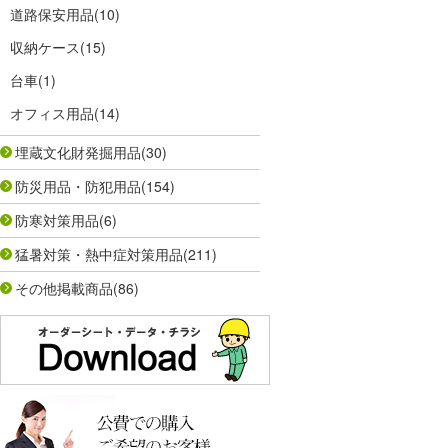
道路保安用品
(10)
収納ケース
(15)
台車
(1)
オフィス用品
(14)
埋蔵文化財発掘用品
(30)
防災用品・防犯用品
(154)
防寒対策用品
(6)
猛暑対策・熱中症対策用品
(211)
その他掲載商品
(86)