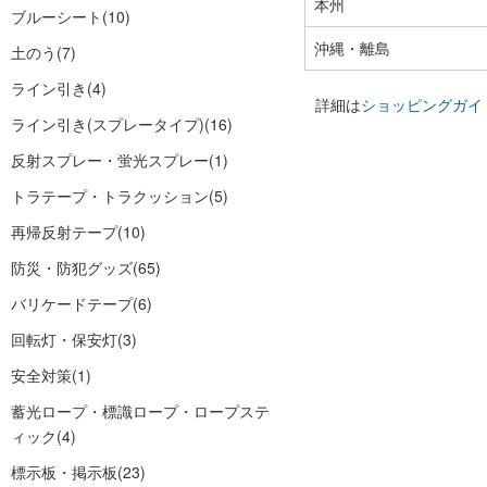
本州
ブルーシート
(10)
沖縄・離島
土のう
(7)
ライン引き
(4)
詳細は
ショッピングガイ
ライン引き(スプレータイプ)
(16)
反射スプレー・蛍光スプレー
(1)
トラテープ・トラクッション
(5)
再帰反射テープ
(10)
防災・防犯グッズ
(65)
バリケードテープ
(6)
回転灯・保安灯
(3)
安全対策
(1)
蓄光ロープ・標識ロープ・ロープステ
ィック
(4)
標示板・掲示板
(23)