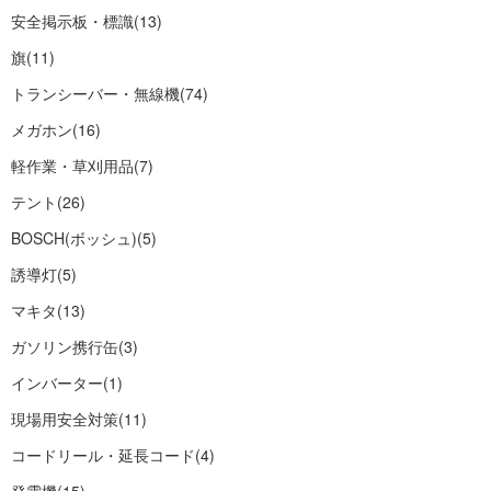
安全掲示板・標識
(13)
旗
(11)
トランシーバー・無線機
(74)
メガホン
(16)
軽作業・草刈用品
(7)
テント
(26)
BOSCH(ボッシュ)
(5)
誘導灯
(5)
マキタ
(13)
ガソリン携行缶
(3)
インバーター
(1)
現場用安全対策
(11)
コードリール・延長コード
(4)