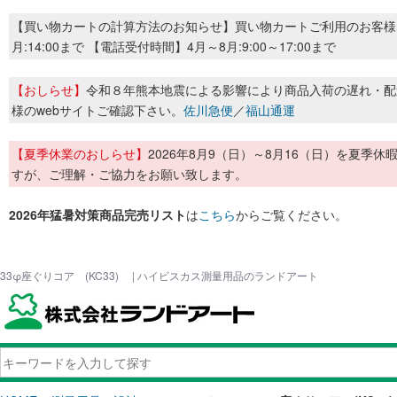
【買い物カートの計算方法のお知らせ】買い物カートご利用のお客様
月:14:00まで 【電話受付時間】4月～8月:9:00～17:00まで
【おしらせ】
令和８年熊本地震による影響により商品入荷の遅れ・配
様のwebサイトご確認下さい。
佐川急便
／
福山通運
【夏季休業のおしらせ】
2026年8月9（日）～8月16（日）を夏
すが、ご理解・ご協力をお願い致します。
2026年猛暑対策商品完売リスト
は
こちら
からご覧ください。
33φ座ぐりコア (KC33) | ハイビスカス測量用品のランドアート