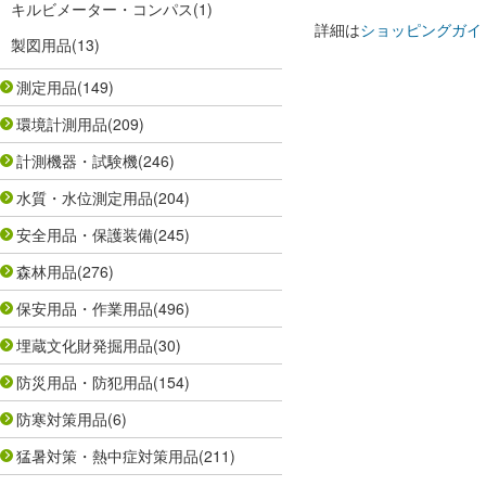
キルビメーター・コンパス
(1)
詳細は
ショッピングガイ
製図用品
(13)
測定用品
(149)
環境計測用品
(209)
計測機器・試験機
(246)
水質・水位測定用品
(204)
安全用品・保護装備
(245)
森林用品
(276)
保安用品・作業用品
(496)
埋蔵文化財発掘用品
(30)
防災用品・防犯用品
(154)
防寒対策用品
(6)
猛暑対策・熱中症対策用品
(211)