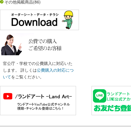
その他掲載商品
(86)
官公庁・学校での公費購入に対応いた
します。 詳しくは
公費購入の対応につ
いて
をご覧ください。