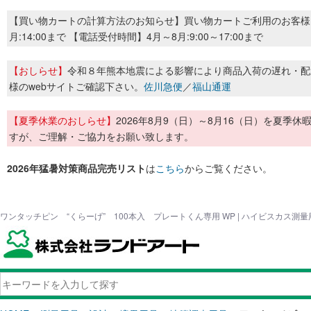
【買い物カートの計算方法のお知らせ】買い物カートご利用のお客様
月:14:00まで 【電話受付時間】4月～8月:9:00～17:00まで
【おしらせ】
令和８年熊本地震による影響により商品入荷の遅れ・配
様のwebサイトご確認下さい。
佐川急便
／
福山通運
【夏季休業のおしらせ】
2026年8月9（日）～8月16（日）を夏
すが、ご理解・ご協力をお願い致します。
2026年猛暑対策商品完売リスト
は
こちら
からご覧ください。
ワンタッチピン “くらーげ” 100本入 プレートくん専用 WP | ハイビスカス測