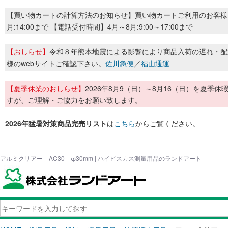
【買い物カートの計算方法のお知らせ】買い物カートご利用のお客様
月:14:00まで 【電話受付時間】4月～8月:9:00～17:00まで
【おしらせ】
令和８年熊本地震による影響により商品入荷の遅れ・配
様のwebサイトご確認下さい。
佐川急便
／
福山通運
【夏季休業のおしらせ】
2026年8月9（日）～8月16（日）を夏
すが、ご理解・ご協力をお願い致します。
2026年猛暑対策商品完売リスト
は
こちら
からご覧ください。
アルミクリアー AC30 φ30mm | ハイビスカス測量用品のランドアート