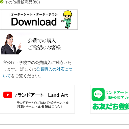
その他掲載商品
(86)
官公庁・学校での公費購入に対応いた
します。 詳しくは
公費購入の対応につ
いて
をご覧ください。