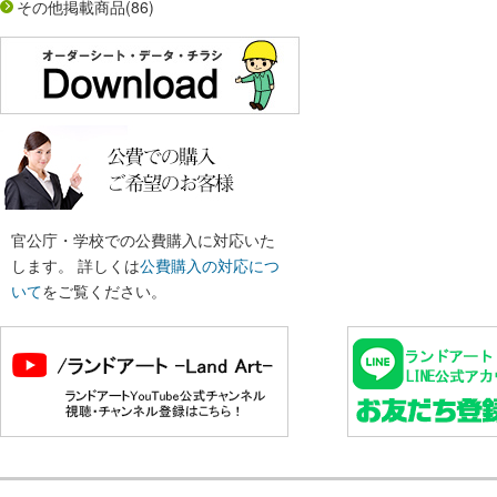
その他掲載商品
(86)
官公庁・学校での公費購入に対応いた
します。 詳しくは
公費購入の対応につ
いて
をご覧ください。