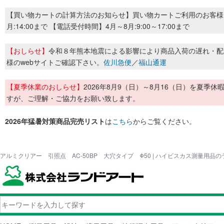
【買い物カートの計算方法のお知らせ】買い物カートご利用のお客様
月:14:00まで 【電話受付時間】4月～8月:9:00～17:00まで
【おしらせ】
令和８年熊本地震による影響により商品入荷の遅れ・配
様のwebサイトご確認下さい。
佐川急便
／
福山通運
【夏季休業のおしらせ】
2026年8月9（日）～8月16（日）を夏
すが、ご理解・ご協力をお願い致します。
2026年猛暑対策商品完売リスト
は
こちら
からご覧ください。
アルミクリアー 引照点 AC-50BP 大穴タイプ Φ50 | ハイビスカス測量用品