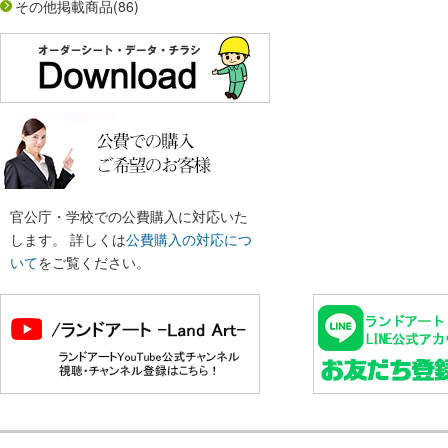
その他掲載商品
(86)
官公庁・学校での公費購入に対応いた
します。 詳しくは
公費購入の対応につ
いて
をご覧ください。