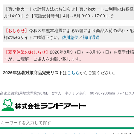
【買い物カートの計算方法のお知らせ】買い物カートご利用のお客様
月:14:00まで 【電話受付時間】4月～8月:9:00～17:00まで
【おしらせ】
令和８年熊本地震による影響により商品入荷の遅れ・配
様のwebサイトご確認下さい。
佐川急便
／
福山通運
【夏季休業のおしらせ】
2026年8月9（日）～8月16（日）を夏
すが、ご理解・ご協力をお願い致します。
2026年猛暑対策商品完売リスト
は
こちら
からご覧ください。
高速道路杭(用地境界杭)90角B 2本入 半ナナメ矢印 90×90×900mm | ハイ