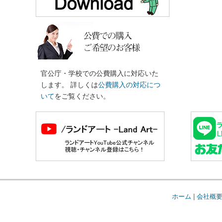
官公庁・学校での公費購入に対応いた
します。 詳しくは
公費購入の対応につ
いて
をご覧ください。
ホーム
|
会社概