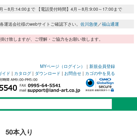
:14:00まで 【電話受付時間】4月～8月:9:00～17:00まで
各運送会社様のwebサイトご確認下さい。
佐川急便
／
福山通運
惑お掛け致しますが、ご理解・ご協力をお願い致します。
MYページ（ログイン）
｜
新規会員登録
ガイド
|
カタログ
|
ダウンロード
|
お問合せ
|
カゴの中を見る
 50本入り