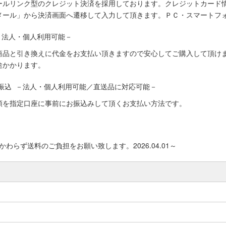
ールリンク型のクレジット決済を採用しております。クレジットカード
メール」から決済画面へ遷移して入力して頂きます。ＰＣ・スマートフ
－法人・個人利用可能－
商品と引き換えに代金をお支払い頂きますので安心してご購入して頂けま
途かかります。
振込 －法人・個人利用可能／直送品に対応可能－
額を指定口座に事前にお振込みして頂くお支払い方法です。
わらず送料のご負担をお願い致します。2026.04.01～