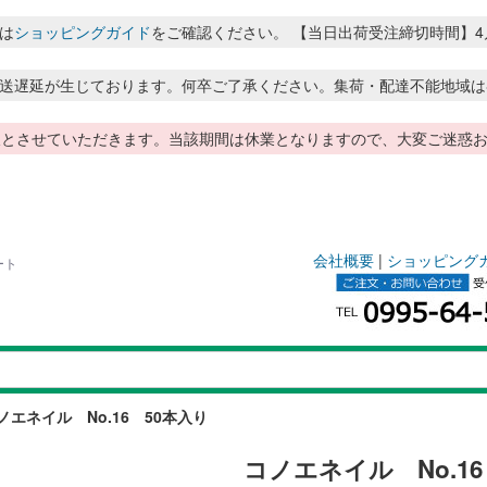
は
ショッピングガイド
をご確認ください。 【当日出荷受注締切時間】4月～8月
送遅延が生じております。何卒ご了承ください。集荷・配達不能地域は
季休暇とさせていただきます。当該期間は休業となりますので、大変ご迷
会社概要
|
ショッピング
ート
ノエネイル No.16 50本入り
コノエネイル No.16