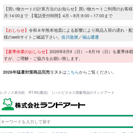
【買い物カートの計算方法のお知らせ】買い物カートご利用のお客様
月:14:00まで 【電話受付時間】4月～8月:9:00～17:00まで
【おしらせ】
令和８年熊本地震による影響により商品入荷の遅れ・配
様のwebサイトご確認下さい。
佐川急便
／
福山通運
【夏季休業のおしらせ】
2026年8月9（日）～8月16（日）を夏
すが、ご理解・ご協力をお願い致します。
2026年猛暑対策商品完売リスト
は
こちら
からご覧ください。
レクノス表示鋲 RT-95(通信) | ハイビスカス測量用品のランドアート