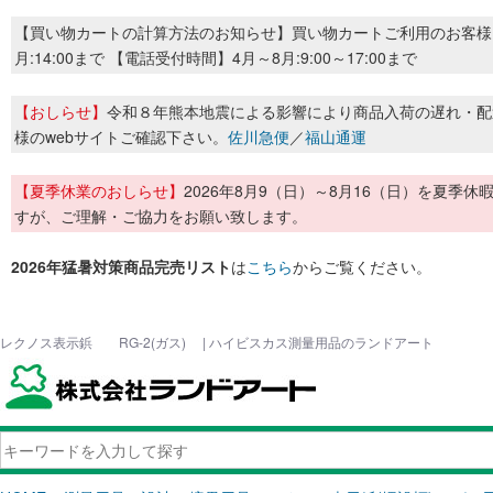
【買い物カートの計算方法のお知らせ】買い物カートご利用のお客様
月:14:00まで 【電話受付時間】4月～8月:9:00～17:00まで
【おしらせ】
令和８年熊本地震による影響により商品入荷の遅れ・配
様のwebサイトご確認下さい。
佐川急便
／
福山通運
【夏季休業のおしらせ】
2026年8月9（日）～8月16（日）を夏
すが、ご理解・ご協力をお願い致します。
2026年猛暑対策商品完売リスト
は
こちら
からご覧ください。
レクノス表示鋲 RG-2(ガス) | ハイビスカス測量用品のランドアート