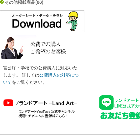
その他掲載商品
(86)
官公庁・学校での公費購入に対応いた
します。 詳しくは
公費購入の対応につ
いて
をご覧ください。