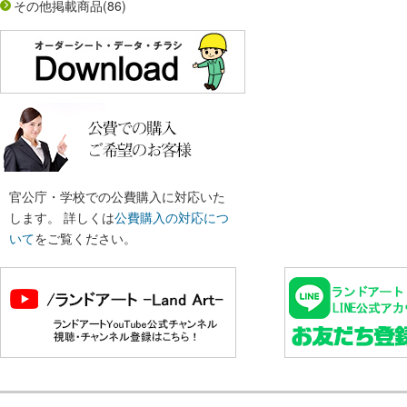
その他掲載商品
(86)
官公庁・学校での公費購入に対応いた
します。 詳しくは
公費購入の対応につ
いて
をご覧ください。