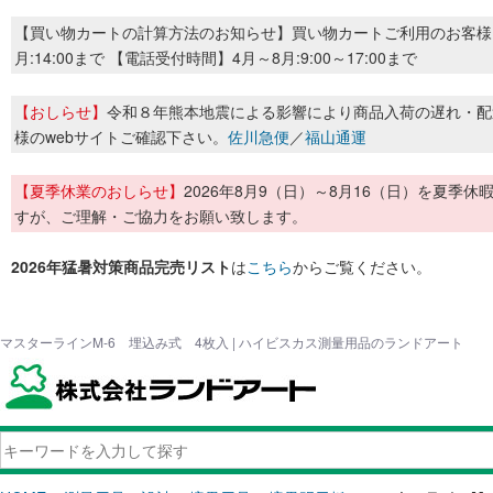
【買い物カートの計算方法のお知らせ】買い物カートご利用のお客様
月:14:00まで 【電話受付時間】4月～8月:9:00～17:00まで
【おしらせ】
令和８年熊本地震による影響により商品入荷の遅れ・配
様のwebサイトご確認下さい。
佐川急便
／
福山通運
【夏季休業のおしらせ】
2026年8月9（日）～8月16（日）を夏
すが、ご理解・ご協力をお願い致します。
2026年猛暑対策商品完売リスト
は
こちら
からご覧ください。
マスターラインM-6 埋込み式 4枚入 | ハイビスカス測量用品のランドアート