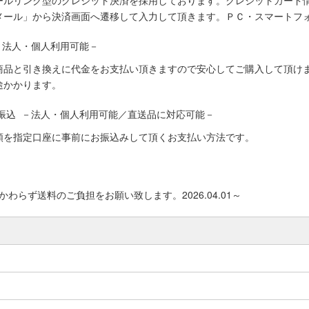
ールリンク型のクレジット決済を採用しております。クレジットカード
メール」から決済画面へ遷移して入力して頂きます。ＰＣ・スマートフ
－法人・個人利用可能－
商品と引き換えに代金をお支払い頂きますので安心してご購入して頂けま
途かかります。
振込 －法人・個人利用可能／直送品に対応可能－
額を指定口座に事前にお振込みして頂くお支払い方法です。
わらず送料のご負担をお願い致します。2026.04.01～