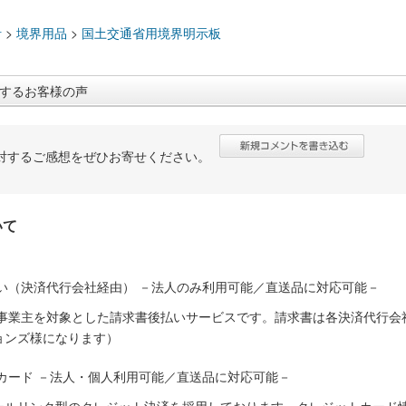
：
計
>
境界用品
>
国土交通省用境界明示板
するお客様の声
対するご感想をぜひお寄せください。
いて
い（決済代行会社経由） －法人のみ利用可能／直送品に対応可能－
人事業主を対象とした請求書後払いサービスです。請求書は各決済代行会
ョンズ様になります）
カード －法人・個人利用可能／直送品に対応可能－