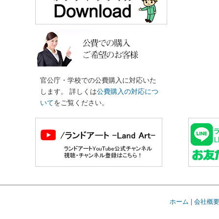
官公庁・学校での公費購入に対応いた
します。 詳しくは
公費購入の対応につ
いて
をご覧ください。
ホーム
|
会社概