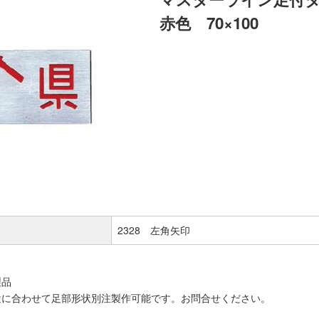
赤色 70×100
2328 左角矢印
製品
途に合わせて足部形状別注製作可能です。お問合せください。