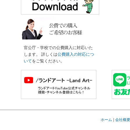
官公庁・学校での公費購入に対応いた
します。 詳しくは
公費購入の対応につ
いて
をご覧ください。
ホーム
|
会社概