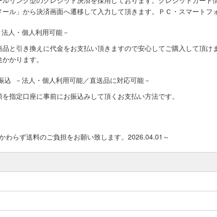
ールリンク型のクレジット決済を採用しております。クレジットカード
メール」から決済画面へ遷移して入力して頂きます。ＰＣ・スマートフ
－法人・個人利用可能－
商品と引き換えに代金をお支払い頂きますので安心してご購入して頂けま
途かかります。
振込 －法人・個人利用可能／直送品に対応可能－
額を指定口座に事前にお振込みして頂くお支払い方法です。
わらず送料のご負担をお願い致します。2026.04.01～