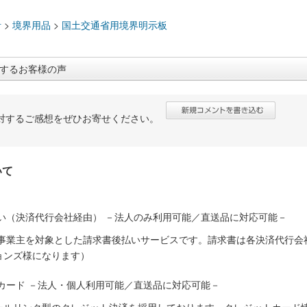
：
計
>
境界用品
>
国土交通省用境界明示板
するお客様の声
対するご感想をぜひお寄せください。
いて
い（決済代行会社経由） －法人のみ利用可能／直送品に対応可能－
人事業主を対象とした請求書後払いサービスです。請求書は各決済代行会
ョンズ様になります）
カード －法人・個人利用可能／直送品に対応可能－