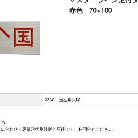
赤色 70×100
2330 国左角矢印
製品
途に合わせて足部形状別注製作可能です。お問合せください。