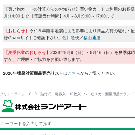
【買い物カートの計算方法のお知らせ】買い物カートご利用のお客様
月:14:00まで 【電話受付時間】4月～8月:9:00～17:00まで
【おしらせ】
令和８年熊本地震による影響により商品入荷の遅れ・配
様のwebサイトご確認下さい。
佐川急便
／
福山通運
【夏季休業のおしらせ】
2026年8月9（日）～8月16（日）を夏
すが、ご理解・ご協力をお願い致します。
2026年猛暑対策商品完売リスト
は
こちら
からご覧ください。
クリアーライン CL-9 貼付式 境界入 10枚入 | ハイビスカス測量用品のラン