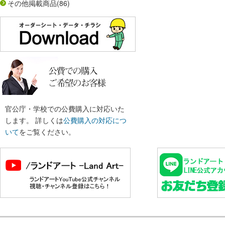
その他掲載商品
(86)
官公庁・学校での公費購入に対応いた
します。 詳しくは
公費購入の対応につ
いて
をご覧ください。