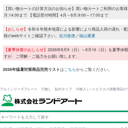
【買い物カートの計算方法のお知らせ】買い物カートご利用のお客様
月:14:00まで 【電話受付時間】4月～8月:9:00～17:00まで
【おしらせ】
令和８年熊本地震による影響により商品入荷の遅れ・配
様のwebサイトご確認下さい。
佐川急便
／
福山通運
【夏季休業のおしらせ】
2026年8月9（日）～8月16（日）を夏
すが、ご理解・ご協力をお願い致します。
2026年猛暑対策商品完売リスト
は
こちら
からご覧ください。
アルミシリーズプレート 穴無し 貼付タイプ 10枚入 | ハイビスカス測量用品の