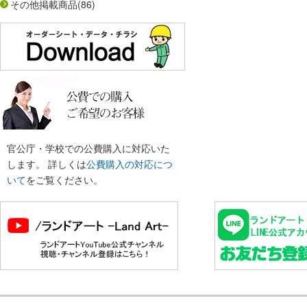
その他掲載商品
(86)
官公庁・学校での公費購入に対応いた
します。 詳しくは
公費購入の対応につ
いて
をご覧ください。