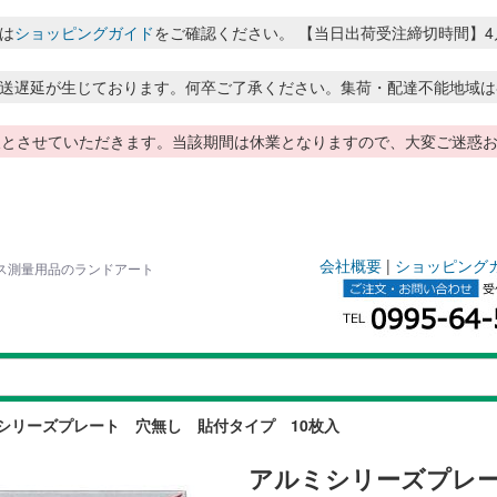
は
ショッピングガイド
をご確認ください。 【当日出荷受注締切時間】4月～8月
送遅延が生じております。何卒ご了承ください。集荷・配達不能地域は
季休暇とさせていただきます。当該期間は休業となりますので、大変ご迷
会社概要
|
ショッピング
カス測量用品のランドアート
シリーズプレート 穴無し 貼付タイプ 10枚入
アルミシリーズプレー