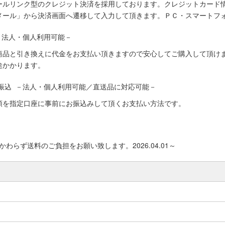
ールリンク型のクレジット決済を採用しております。クレジットカード
メール」から決済画面へ遷移して入力して頂きます。ＰＣ・スマートフ
－法人・個人利用可能－
商品と引き換えに代金をお支払い頂きますので安心してご購入して頂けま
途かかります。
振込 －法人・個人利用可能／直送品に対応可能－
額を指定口座に事前にお振込みして頂くお支払い方法です。
わらず送料のご負担をお願い致します。2026.04.01～