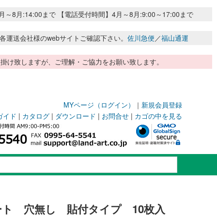
:14:00まで 【電話受付時間】4月～8月:9:00～17:00まで
各運送会社様のwebサイトご確認下さい。
佐川急便
／
福山通運
惑お掛け致しますが、ご理解・ご協力をお願い致します。
MYページ（ログイン）
｜
新規会員登録
ガイド
|
カタログ
|
ダウンロード
|
お問合せ
|
カゴの中を見る
ト 穴無し 貼付タイプ 10枚入