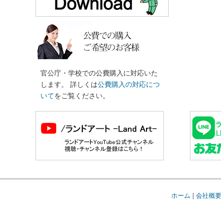
官公庁・学校での公費購入に対応いた
します。 詳しくは
公費購入の対応につ
いて
をご覧ください。
ホーム
|
会社概