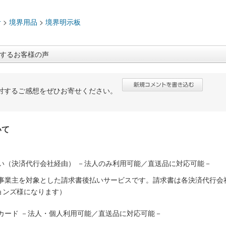
：
計
>
境界用品
>
境界明示板
するお客様の声
対するご感想をぜひお寄せください。
いて
い（決済代行会社経由） －法人のみ利用可能／直送品に対応可能－
人事業主を対象とした請求書後払いサービスです。請求書は各決済代行会
ョンズ様になります）
カード －法人・個人利用可能／直送品に対応可能－