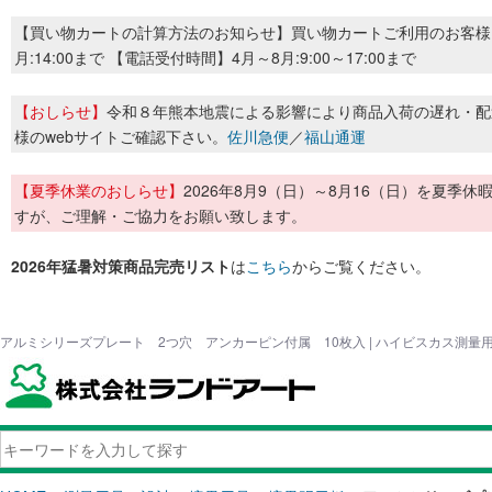
【買い物カートの計算方法のお知らせ】買い物カートご利用のお客様
月:14:00まで 【電話受付時間】4月～8月:9:00～17:00まで
【おしらせ】
令和８年熊本地震による影響により商品入荷の遅れ・配
様のwebサイトご確認下さい。
佐川急便
／
福山通運
【夏季休業のおしらせ】
2026年8月9（日）～8月16（日）を夏
すが、ご理解・ご協力をお願い致します。
2026年猛暑対策商品完売リスト
は
こちら
からご覧ください。
アルミシリーズプレート 2つ穴 アンカーピン付属 10枚入 | ハイビスカス測量