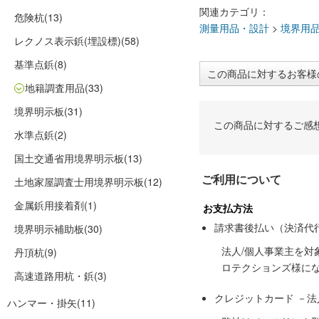
関連カテゴリ：
危険杭
(13)
測量用品・設計
>
境界用
レクノス表示鋲(埋設標)
(58)
基準点鋲
(8)
この商品に対するお客様
地籍調査用品
(33)
境界明示板
(31)
この商品に対するご感
水準点鋲
(2)
国土交通省用境界明示板
(13)
ご利用について
土地家屋調査士用境界明示板
(12)
金属鋲用接着剤
(1)
お支払方法
請求書後払い（決済代
境界明示補助板
(30)
法人/個人事業主を
丹頂杭
(9)
ロテクションズ様に
高速道路用杭・鋲
(3)
クレジットカード －
ハンマー・掛矢
(11)