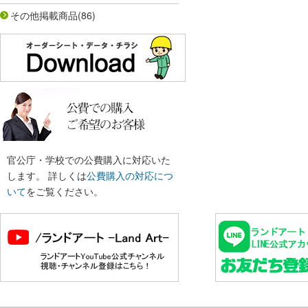
その他掲載商品
(86)
官公庁・学校での公費購入に対応いた
します。 詳しくは
公費購入の対応につ
いて
をご覧ください。