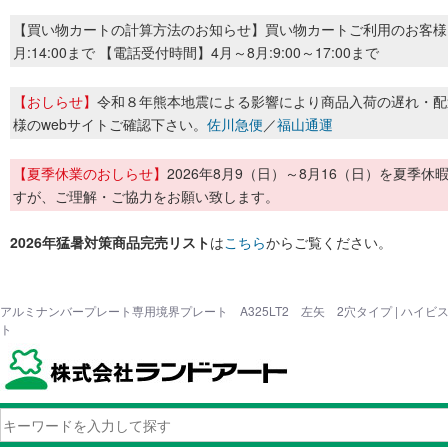
【買い物カートの計算方法のお知らせ】買い物カートご利用のお客様
月:14:00まで 【電話受付時間】4月～8月:9:00～17:00まで
【おしらせ】
令和８年熊本地震による影響により商品入荷の遅れ・配
様のwebサイトご確認下さい。
佐川急便
／
福山通運
【夏季休業のおしらせ】
2026年8月9（日）～8月16（日）を夏
すが、ご理解・ご協力をお願い致します。
2026年猛暑対策商品完売リスト
は
こちら
からご覧ください。
アルミナンバープレート専用境界プレート A325LT2 左矢 2穴タイプ | ハイ
ト