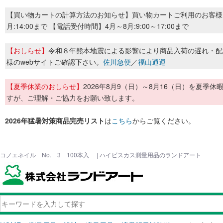
【買い物カートの計算方法のお知らせ】買い物カートご利用のお客様
月:14:00まで 【電話受付時間】4月～8月:9:00～17:00まで
【おしらせ】
令和８年熊本地震による影響により商品入荷の遅れ・配
様のwebサイトご確認下さい。
佐川急便
／
福山通運
【夏季休業のおしらせ】
2026年8月9（日）～8月16（日）を夏
すが、ご理解・ご協力をお願い致します。
2026年猛暑対策商品完売リスト
は
こちら
からご覧ください。
コノエネイル No. 3 100本入 | ハイビスカス測量用品のランドアート