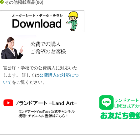
その他掲載商品
(86)
官公庁・学校での公費購入に対応いた
します。 詳しくは
公費購入の対応につ
いて
をご覧ください。