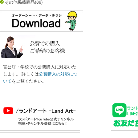
その他掲載商品
(86)
官公庁・学校での公費購入に対応いた
します。 詳しくは
公費購入の対応につ
いて
をご覧ください。