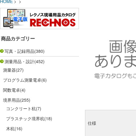
HOME
> >
商品カテゴリー
写真・記録用品
(380)
測量用品・設計
(452)
測量器
(27)
プログラム測量電卓
(6)
関数電卓
(4)
境界用品
(255)
コンクリート杭
(7)
プラスチック境界杭
(18)
仕様
木杭
(16)