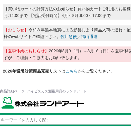
【買い物カートの計算方法のお知らせ】買い物カートご利用のお客様
月:14:00まで 【電話受付時間】4月～8月:9:00～17:00まで
【おしらせ】
令和８年熊本地震による影響により商品入荷の遅れ・配
様のwebサイトご確認下さい。
佐川急便
／
福山通運
【夏季休業のおしらせ】
2026年8月9（日）～8月16（日）を夏
すが、ご理解・ご協力をお願い致します。
2026年猛暑対策商品完売リスト
は
こちら
からご覧ください。
商品詳細ページ | ハイビスカス測量用品のランドアート