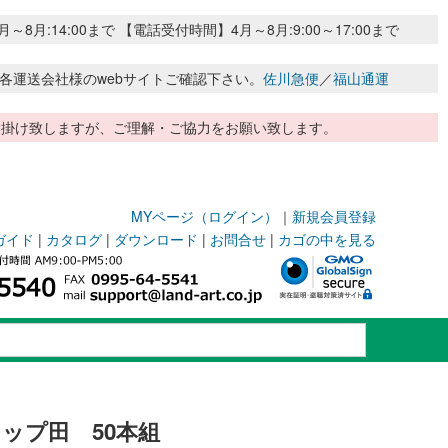
:14:00まで 【電話受付時間】4月～8月:9:00～17:00まで
各運送会社様のwebサイトご確認下さい。
佐川急便
／
福山通運
惑お掛け致しますが、ご理解・ご協力をお願い致します。
MYページ（ログイン）
｜
新規会員登録
ガイド
|
カタログ
|
ダウンロード
|
お問合せ
|
カゴの中を見る
ャップ田 50本組