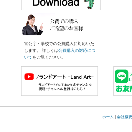
官公庁・学校での公費購入に対応いた
します。 詳しくは
公費購入の対応につ
いて
をご覧ください。
ホーム
|
会社概