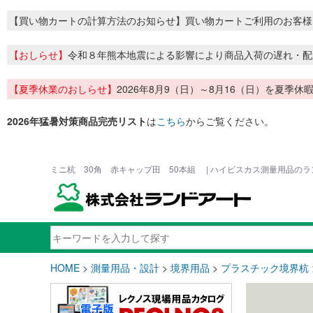
【買い物カートの計算方法のお知らせ】買い物カートご利用のお客様
【おしらせ】
令和８年熊本地震による影響により商品入荷の遅れ・配
【夏季休業のおしらせ】
2026年8月9（日）～8月16（日）を夏
2026年猛暑対策商品完売リスト
は
こちら
からご覧ください。
ミニ杭 30角 赤キャップ田 50本組 | ハイビスカス測量用品の
HOME
>
測量用品・設計
>
境界用品
>
プラスチック境界杭