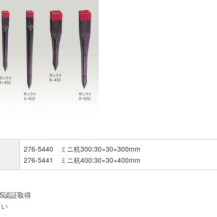
276-5440 ミニ杭300:30×30×300mm
276-5441 ミニ杭400:30×30×400mm
IS認証取得
しい