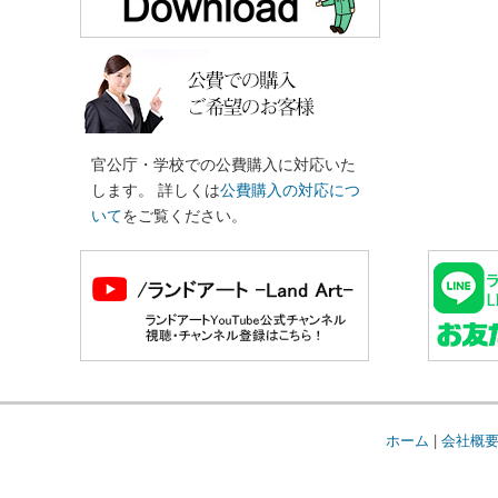
官公庁・学校での公費購入に対応いた
します。 詳しくは
公費購入の対応につ
いて
をご覧ください。
ホーム
|
会社概