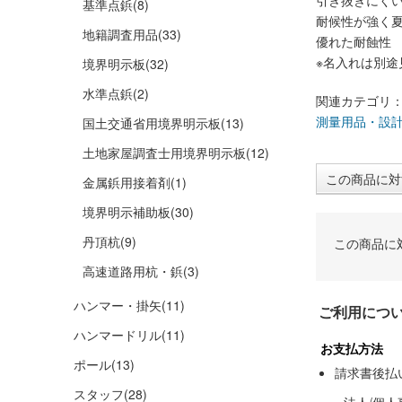
引き抜きにく
基準点鋲
(8)
耐候性が強く
地籍調査用品
(33)
優れた耐蝕性
※名入れは別途
境界明示板
(32)
水準点鋲
(2)
関連カテゴリ
測量用品・設
国土交通省用境界明示板
(13)
土地家屋調査士用境界明示板
(12)
この商品に対
金属鋲用接着剤
(1)
境界明示補助板
(30)
丹頂杭
(9)
この商品に
高速道路用杭・鋲
(3)
ハンマー・掛矢
(11)
ご利用につ
ハンマードリル
(11)
お支払方法
ポール
(13)
請求書後払
スタッフ
(28)