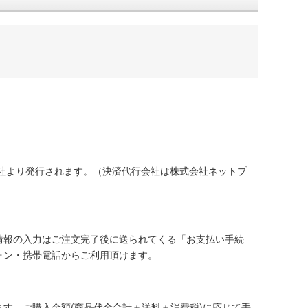
社より発行されます。（決済代行会社は株式会社ネットプ
情報の入力はご注文完了後に送られてくる「お支払い手続
ォン・携帯電話からご利用頂けます。
す。ご購入金額(商品代金合計＋送料＋消費税)に応じて手