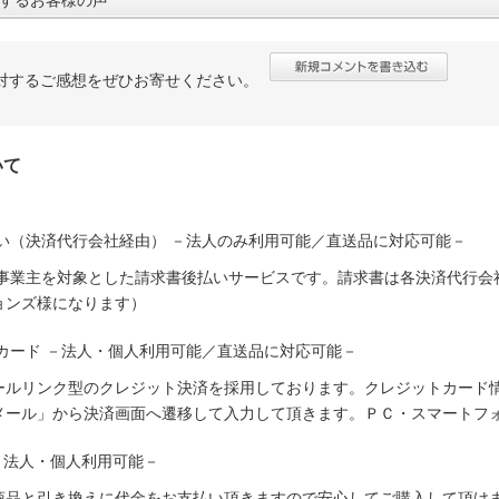
対するご感想をぜひお寄せください。
いて
い（決済代行会社経由） －法人のみ利用可能／直送品に対応可能－
人事業主を対象とした請求書後払いサービスです。請求書は各決済代行会
ョンズ様になります）
カード －法人・個人利用可能／直送品に対応可能－
ールリンク型のクレジット決済を採用しております。クレジットカード
メール」から決済画面へ遷移して入力して頂きます。ＰＣ・スマートフ
－法人・個人利用可能－
商品と引き換えに代金をお支払い頂きますので安心してご購入して頂けま