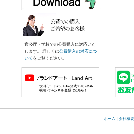
官公庁・学校での公費購入に対応いた
します。 詳しくは
公費購入の対応につ
いて
をご覧ください。
ホーム
|
会社概