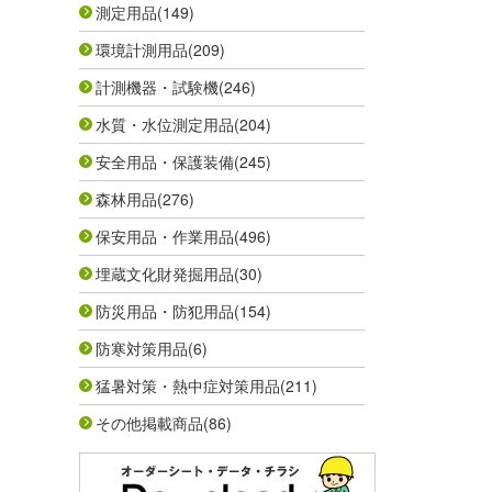
測定用品
(149)
環境計測用品
(209)
計測機器・試験機
(246)
水質・水位測定用品
(204)
安全用品・保護装備
(245)
森林用品
(276)
保安用品・作業用品
(496)
埋蔵文化財発掘用品
(30)
防災用品・防犯用品
(154)
防寒対策用品
(6)
猛暑対策・熱中症対策用品
(211)
その他掲載商品
(86)