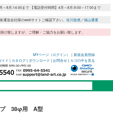
:14:00まで 【電話受付時間】4月～8月:9:00～17:00まで
各運送会社様のwebサイトご確認下さい。
佐川急便
／
福山通運
惑お掛け致しますが、ご理解・ご協力をお願い致します。
MYページ（ログイン）
｜
新規会員登録
ガイド
|
カタログ
|
ダウンロード
|
お問合せ
|
カゴの中を見る
プ 38φ用 A型