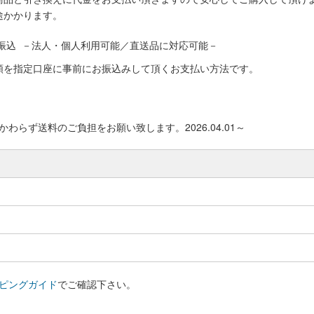
途かかります。
振込 －法人・個人利用可能／直送品に対応可能－
額を指定口座に事前にお振込みして頂くお支払い方法です。
わらず送料のご負担をお願い致します。2026.04.01～
ピングガイド
でご確認下さい。