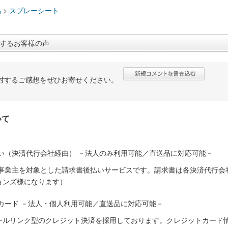
品
>
スプレーシート
するお客様の声
対するご感想をぜひお寄せください。
いて
い（決済代行会社経由） －法人のみ利用可能／直送品に対応可能－
人事業主を対象とした請求書後払いサービスです。請求書は各決済代行会
ョンズ様になります）
カード －法人・個人利用可能／直送品に対応可能－
ールリンク型のクレジット決済を採用しております。クレジットカード