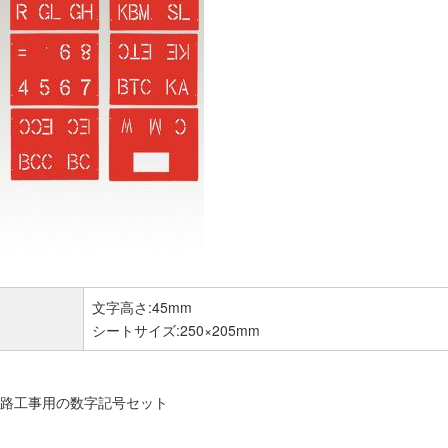
文字高さ:45mm
シートサイズ:250×205mm
道路工事用の数字記号セット
：