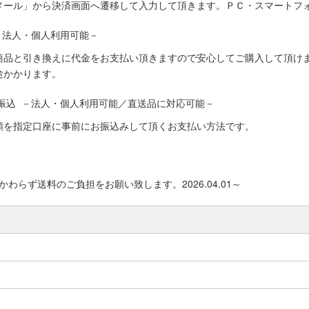
メール」から決済画面へ遷移して入力して頂きます。ＰＣ・スマートフ
－法人・個人利用可能－
商品と引き換えに代金をお支払い頂きますので安心してご購入して頂けま
途かかります。
振込 －法人・個人利用可能／直送品に対応可能－
額を指定口座に事前にお振込みして頂くお支払い方法です。
わらず送料のご負担をお願い致します。2026.04.01～