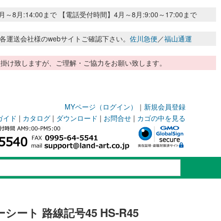
:14:00まで 【電話受付時間】4月～8月:9:00～17:00まで
各運送会社様のwebサイトご確認下さい。
佐川急便
／
福山通運
惑お掛け致しますが、ご理解・ご協力をお願い致します。
MYページ（ログイン）
｜
新規会員登録
ガイド
|
カタログ
|
ダウンロード
|
お問合せ
|
カゴの中を見る
ート 路線記号45 HS-R45