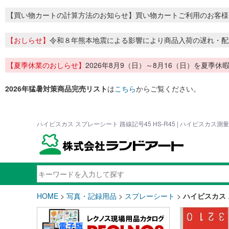
【買い物カートの計算方法のお知らせ】買い物カートご利用のお客様
【おしらせ】
令和８年熊本地震による影響により商品入荷の遅れ・配
【夏季休業のおしらせ】
2026年8月9（日）～8月16（日）を夏
2026年猛暑対策商品完売リスト
は
こちら
からご覧ください。
ハイビスカス スプレーシート 路線記号45 HS-R45 | ハイビスカス
HOME
>
写真・記録用品
>
スプレーシート
>
ハイビスカス 