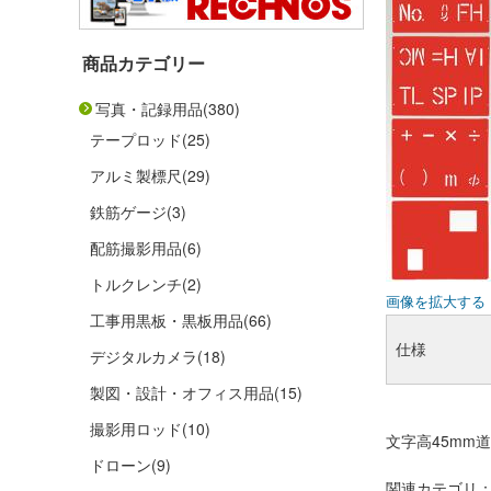
商品カテゴリー
写真・記録用品
(380)
テープロッド
(25)
アルミ製標尺
(29)
鉄筋ゲージ
(3)
配筋撮影用品
(6)
トルクレンチ
(2)
画像を拡大する
工事用黒板・黒板用品
(66)
仕様
デジタルカメラ
(18)
製図・設計・オフィス用品
(15)
撮影用ロッド
(10)
文字高45mm
ドローン
(9)
関連カテゴリ