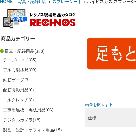
HOME
>
写真・記録用品
>
スプレーシート
>
ハイビスカス スプレーシート
商品カテゴリー
写真・記録用品
(380)
テープロッド
(25)
アルミ製標尺
(29)
鉄筋ゲージ
(3)
配筋撮影用品
(6)
トルクレンチ
(2)
画像を拡大する
工事用黒板・黒板用品
(66)
仕様
デジタルカメラ
(18)
製図・設計・オフィス用品
(15)