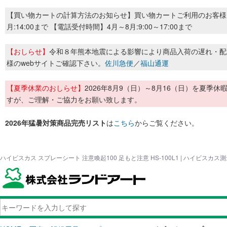
【買い物カートの計算方法のお知らせ】買い物カートご利用のお客様
月:14:00まで 【電話受付時間】4月～8月:9:00～17:00まで
【おしらせ】
令和８年熊本地震による影響により商品入荷の遅れ・配
様のwebサイトご確認下さい。
佐川急便
／
福山通運
【夏季休業のおしらせ】
2026年8月9（日）～8月16（日）を夏
すが、ご理解・ご協力をお願い致します。
2026年猛暑対策商品完売リスト
は
こちら
からご覧ください。
ハイビスカス スプレーシート 注意喚起100 足もと注意 HS-100L1 | ハイビスカ