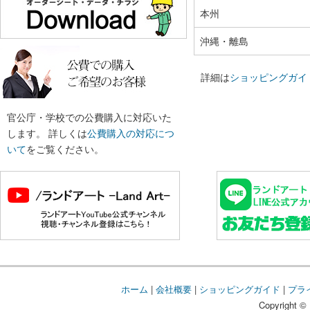
本州
沖縄・離島
詳細は
ショッピングガイ
官公庁・学校での公費購入に対応いた
します。 詳しくは
公費購入の対応につ
いて
をご覧ください。
ホーム
|
会社概要
|
ショッピングガイド
|
プラ
Copyright © 