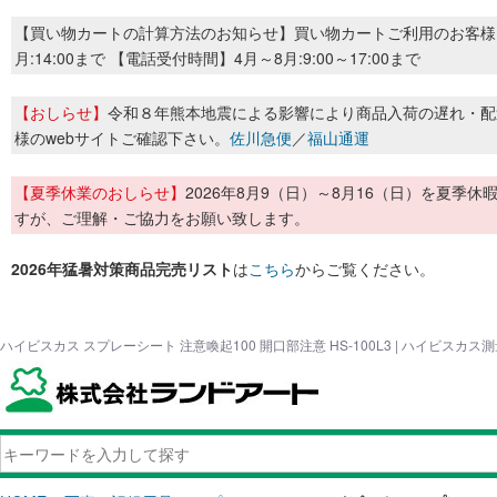
【買い物カートの計算方法のお知らせ】買い物カートご利用のお客様
月:14:00まで 【電話受付時間】4月～8月:9:00～17:00まで
【おしらせ】
令和８年熊本地震による影響により商品入荷の遅れ・配
様のwebサイトご確認下さい。
佐川急便
／
福山通運
【夏季休業のおしらせ】
2026年8月9（日）～8月16（日）を夏
すが、ご理解・ご協力をお願い致します。
2026年猛暑対策商品完売リスト
は
こちら
からご覧ください。
ハイビスカス スプレーシート 注意喚起100 開口部注意 HS-100L3 | ハイビスカ