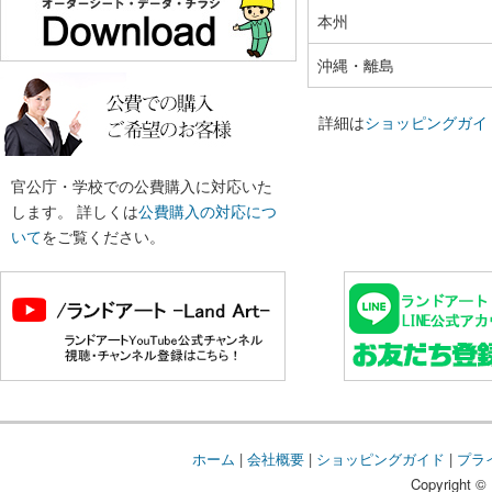
本州
沖縄・離島
詳細は
ショッピングガイ
官公庁・学校での公費購入に対応いた
します。 詳しくは
公費購入の対応につ
いて
をご覧ください。
ホーム
|
会社概要
|
ショッピングガイド
|
プラ
Copyright © 