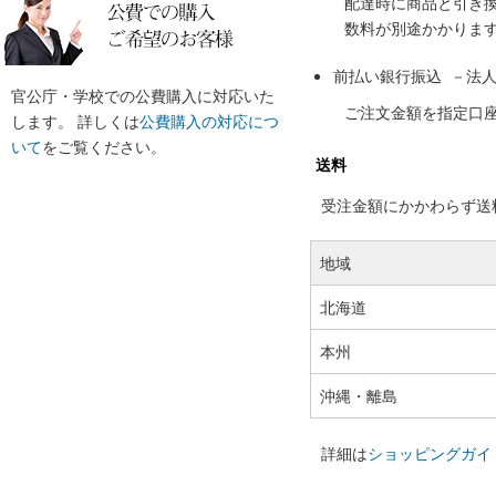
配達時に商品と引き
数料が別途かかりま
前払い銀行振込 －法
官公庁・学校での公費購入に対応いた
ご注文金額を指定口
します。 詳しくは
公費購入の対応につ
いて
をご覧ください。
送料
受注金額にかかわらず送料の
地域
北海道
本州
沖縄・離島
詳細は
ショッピングガイ