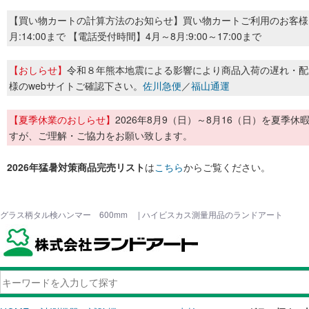
【買い物カートの計算方法のお知らせ】買い物カートご利用のお客様
月:14:00まで 【電話受付時間】4月～8月:9:00～17:00まで
【おしらせ】
令和８年熊本地震による影響により商品入荷の遅れ・配
様のwebサイトご確認下さい。
佐川急便
／
福山通運
【夏季休業のおしらせ】
2026年8月9（日）～8月16（日）を夏
すが、ご理解・ご協力をお願い致します。
2026年猛暑対策商品完売リスト
は
こちら
からご覧ください。
グラス柄タル検ハンマー 600mm | ハイビスカス測量用品のランドアート