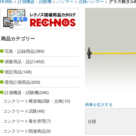
HOME
>
計測機器・試験機
>
ハンマー
>
点検ハンマー
>
グラス柄タル
商品カテゴリー
写真・記録用品
(380)
測量用品・設計
(452)
測定用品
(149)
環境計測用品
(209)
計測機器・試験機
(246)
コンクリート構造物試験・点検
(10)
画像を拡大する
コンクリート試験
(46)
コンクリート養生管理
(7)
仕様
コンクリート関連商品
(9)