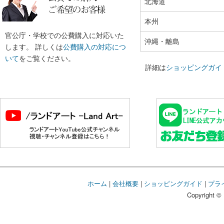
北海道
本州
官公庁・学校での公費購入に対応いた
沖縄・離島
します。 詳しくは
公費購入の対応につ
いて
をご覧ください。
詳細は
ショッピングガイ
ホーム
|
会社概要
|
ショッピングガイド
|
プラ
Copyright © 