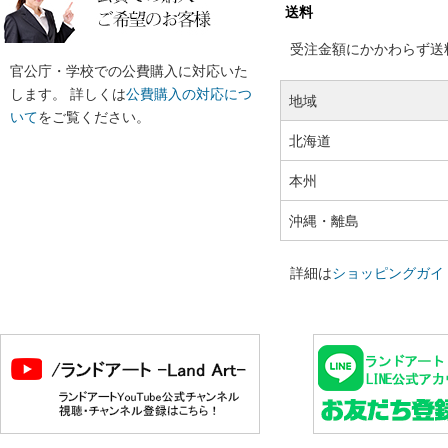
送料
受注金額にかかわらず送料の
官公庁・学校での公費購入に対応いた
します。 詳しくは
公費購入の対応につ
地域
いて
をご覧ください。
北海道
本州
沖縄・離島
詳細は
ショッピングガイ