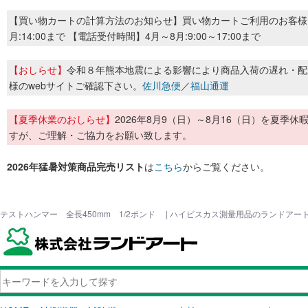
【買い物カートの計算方法のお知らせ】買い物カートご利用のお客様
月:14:00まで 【電話受付時間】4月～8月:9:00～17:00まで
【おしらせ】
令和８年熊本地震による影響により商品入荷の遅れ・配
様のwebサイトご確認下さい。
佐川急便
／
福山通運
【夏季休業のおしらせ】
2026年8月9（日）～8月16（日）を夏
すが、ご理解・ご協力をお願い致します。
2026年猛暑対策商品完売リスト
は
こちら
からご覧ください。
テストハンマー 全長450mm 1/2ポンド | ハイビスカス測量用品のランドアー