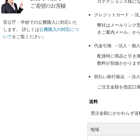
ロテクションズ様に
クレジットカード －
官公庁・学校での公費購入に対応いた
弊社はメールリンク
します。 詳しくは
公費購入の対応につ
きご案内メール」か
いて
をご覧ください。
代金引換 －法人・個
配達時に商品と引き
数料が別途かかりま
前払い銀行振込 －法
ご注文金額を指定口
送料
受注金額にかかわらず送料の
地域