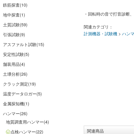
鉄筋探査
(10)
・回転時の音で打音診断、
地中探査
(1)
土質試験
(59)
関連カテゴリ：
計測機器・試験機
>
ハン
引張試験
(9)
アスファルト試験
(15)
安定性試験
(5)
舗装用品
(4)
土壌分析
(26)
クラック測定
(19)
温度データロガー
(5)
金属探知機
(1)
ハンマー
(26)
地質調査用ハンマー
(4)
関連商品
点検ハンマー
(22)