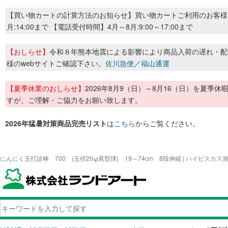
【買い物カートの計算方法のお知らせ】買い物カートご利用のお客様
月:14:00まで 【電話受付時間】4月～8月:9:00～17:00まで
【おしらせ】
令和８年熊本地震による影響により商品入荷の遅れ・配
様のwebサイトご確認下さい。
佐川急便
／
福山通運
【夏季休業のおしらせ】
2026年8月9（日）～8月16（日）を夏
すが、ご理解・ご協力をお願い致します。
2026年猛暑対策商品完売リスト
は
こちら
からご覧ください。
にんにく玉打診棒 700 (玉径20φ異型球) 19～74cm 8段伸縮 | ハイビスカ