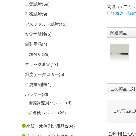
土質試験
(59)
関連カテゴリ
計測機器・試
引張試験
(9)
アスファルト試験
(15)
関連商品
安定性試験
(5)
舗装用品
(4)
土壌分析
(26)
クラック測定
(19)
温度データロガー
(5)
金属探知機
(1)
この商品に対
ハンマー
(26)
地質調査用ハンマー
(4)
この商品に
点検ハンマー
(22)
水質・水位測定用品
(204)
ご利用につ