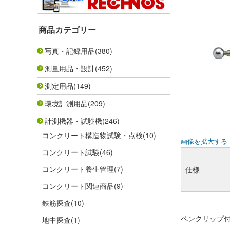
商品カテゴリー
写真・記録用品
(380)
測量用品・設計
(452)
測定用品
(149)
環境計測用品
(209)
計測機器・試験機
(246)
コンクリート構造物試験・点検
(10)
画像を拡大する
コンクリート試験
(46)
コンクリート養生管理
(7)
仕様
コンクリート関連商品
(9)
鉄筋探査
(10)
ペンクリップ
地中探査
(1)