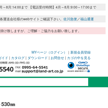
:14:00まで 【電話受付時間】4月～8月:9:00～17:00まで
各運送会社様のwebサイトご確認下さい。
佐川急便
／
福山通運
惑お掛け致しますが、ご理解・ご協力をお願い致します。
MYページ（ログイン）
｜
新規会員登録
ガイド
|
カタログ
|
ダウンロード
|
お問合せ
|
カゴの中を見る
530㎜