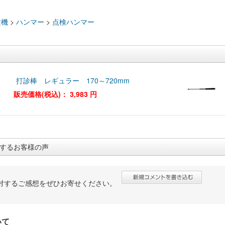
：
験機
>
ハンマー
>
点検ハンマー
打診棒 レギュラー 170～720mm
販売価格(税込)：
3,983 円
するお客様の声
対するご感想をぜひお寄せください。
いて