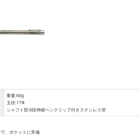
重量:60g
玉径:17Φ
シャフト部:6段伸縮ペンクリップ付きステンレス管
付で、ポケットに常備