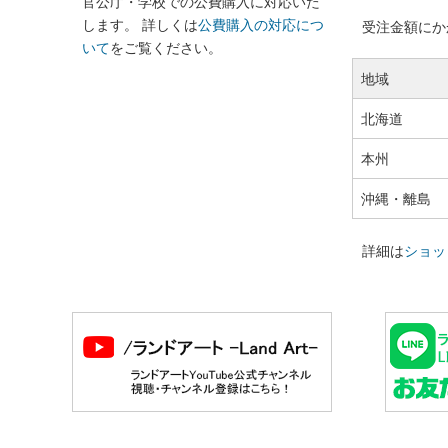
官公庁・学校での公費購入に対応いた
します。 詳しくは
公費購入の対応につ
受注金額にかか
いて
をご覧ください。
地域
北海道
本州
沖縄・離島
詳細は
ショッ