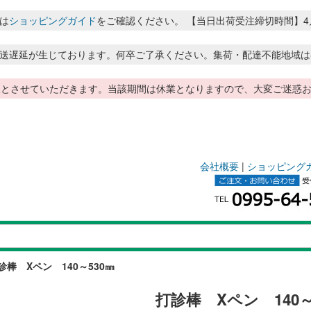
は
ショッピングガイド
をご確認ください。 【当日出荷受注締切時間】4月～8月
送遅延が生じております。何卒ご了承ください。集荷・配達不能地域は
季休暇とさせていただきます。当該期間は休業となりますので、大変ご迷
会社概要
|
ショッピング
診棒 Xペン 140～530㎜
打診棒 Xペン 140～