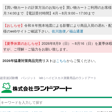
【買い物カートの計算方法のお知らせ】買い物カートご利用のお客様
月:14:00まで 【電話受付時間】4月～8月:9:00～17:00まで
【おしらせ】
令和８年熊本地震による影響により商品入荷の遅れ・配
様のwebサイトご確認下さい。
佐川急便
／
福山通運
【夏季休業のおしらせ】
2026年8月9（日）～8月16（日）を夏
すが、ご理解・ご協力をお願い致します。
2026年猛暑対策商品完売リスト
は
こちら
からご覧ください。
超音波試験機 パンジット lab | ハイビスカス測量用品のランドアート