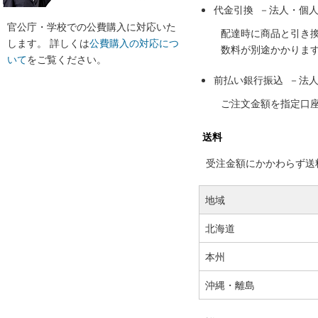
代金引換 －法人・個
官公庁・学校での公費購入に対応いた
配達時に商品と引き
します。 詳しくは
公費購入の対応につ
数料が別途かかりま
いて
をご覧ください。
前払い銀行振込 －法
ご注文金額を指定口
送料
受注金額にかかわらず送料の
地域
北海道
本州
沖縄・離島