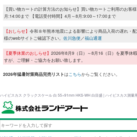
【買い物カートの計算方法のお知らせ】買い物カートご利用のお客様
月:14:00まで 【電話受付時間】4月～8月:9:00～17:00まで
【おしらせ】
令和８年熊本地震による影響により商品入荷の遅れ・配
様のwebサイトご確認下さい。
佐川急便
／
福山通運
【夏季休業のおしらせ】
2026年8月9（日）～8月16（日）を夏
すが、ご理解・ご協力をお願い致します。
2026年猛暑対策商品完売リスト
は
こちら
からご覧ください。
ハイビスカス クラックスケール 白 55×91mm HKS-WH 白目盛 | ハイビスカス