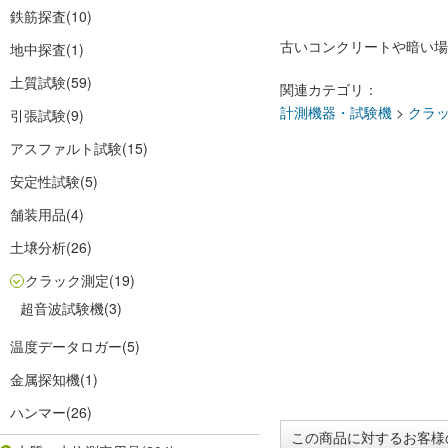
鉄筋探査
(10)
古いコンクリートや暗い場
地中探査
(1)
土質試験
(59)
関連カテゴリ：
計測機器・試験機
>
クラ
引張試験
(9)
アスファルト試験
(15)
安定性試験
(5)
舗装用品
(4)
土壌分析
(26)
クラック測定
(19)
超音波試験機
(3)
温度データロガー
(5)
金属探知機
(1)
ハンマー
(26)
この商品に対するお客様