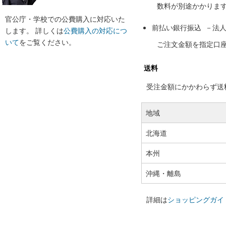
数料が別途かかりま
官公庁・学校での公費購入に対応いた
前払い銀行振込 －法
します。 詳しくは
公費購入の対応につ
いて
をご覧ください。
ご注文金額を指定口
送料
受注金額にかかわらず送料の
地域
北海道
本州
沖縄・離島
詳細は
ショッピングガイ