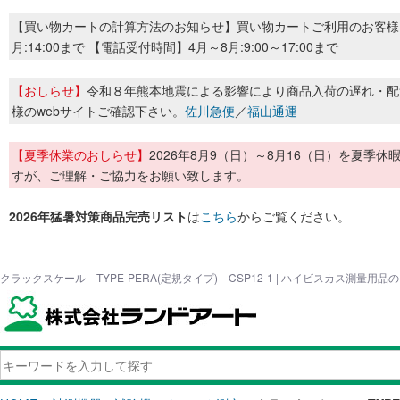
【買い物カートの計算方法のお知らせ】買い物カートご利用のお客様
月:14:00まで 【電話受付時間】4月～8月:9:00～17:00まで
【おしらせ】
令和８年熊本地震による影響により商品入荷の遅れ・配
様のwebサイトご確認下さい。
佐川急便
／
福山通運
【夏季休業のおしらせ】
2026年8月9（日）～8月16（日）を夏
すが、ご理解・ご協力をお願い致します。
2026年猛暑対策商品完売リスト
は
こちら
からご覧ください。
クラックスケール TYPE-PERA(定規タイプ) CSP12-1 | ハイビスカス測量用