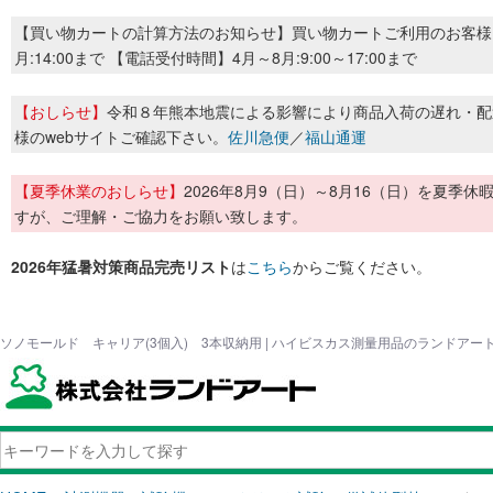
【買い物カートの計算方法のお知らせ】買い物カートご利用のお客様
月:14:00まで 【電話受付時間】4月～8月:9:00～17:00まで
【おしらせ】
令和８年熊本地震による影響により商品入荷の遅れ・配
様のwebサイトご確認下さい。
佐川急便
／
福山通運
【夏季休業のおしらせ】
2026年8月9（日）～8月16（日）を夏
すが、ご理解・ご協力をお願い致します。
2026年猛暑対策商品完売リスト
は
こちら
からご覧ください。
ソノモールド キャリア(3個入) 3本収納用 | ハイビスカス測量用品のランドアー