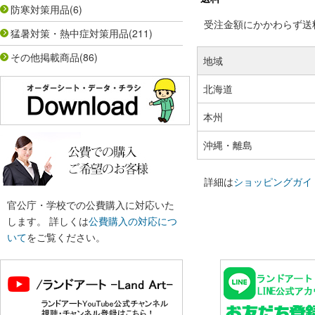
防寒対策用品
(6)
受注金額にかかわらず送料の
猛暑対策・熱中症対策用品
(211)
その他掲載商品
(86)
地域
北海道
本州
沖縄・離島
詳細は
ショッピングガイ
官公庁・学校での公費購入に対応いた
します。 詳しくは
公費購入の対応につ
いて
をご覧ください。