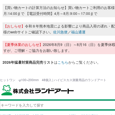
【買い物カートの計算方法のお知らせ】買い物カートご利用のお客様
月:14:00まで 【電話受付時間】4月～8月:9:00～17:00まで
【おしらせ】
令和８年熊本地震による影響により商品入荷の遅れ・配
様のwebサイトご確認下さい。
佐川急便
／
福山通運
【夏季休業のおしらせ】
2026年8月9（日）～8月16（日）を夏
すが、ご理解・ご協力をお願い致します。
2026年猛暑対策商品完売リスト
は
こちら
からご覧ください。
ヒットワン φ100×200mm 48個入 | ハイビスカス測量用品のランドアート