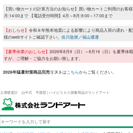
【買い物カートの計算方法のお知らせ】買い物カートご利用のお客様
月:14:00まで 【電話受付時間】4月～8月:9:00～17:00まで
【おしらせ】
令和８年熊本地震による影響により商品入荷の遅れ・配
様のwebサイトご確認下さい。
佐川急便
／
福山通運
【夏季休業のおしらせ】
2026年8月9（日）～8月16（日）を夏
すが、ご理解・ご協力をお願い致します。
2026年猛暑対策商品完売リスト
は
こちら
からご覧ください。
土壌硬度計 山中式 平面型 | ハイビスカス測量用品のランドアート