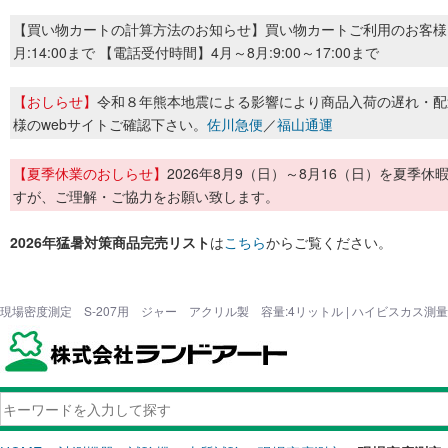
【買い物カートの計算方法のお知らせ】買い物カートご利用のお客様
月:14:00まで 【電話受付時間】4月～8月:9:00～17:00まで
【おしらせ】
令和８年熊本地震による影響により商品入荷の遅れ・配
様のwebサイトご確認下さい。
佐川急便
／
福山通運
【夏季休業のおしらせ】
2026年8月9（日）～8月16（日）を夏
すが、ご理解・ご協力をお願い致します。
2026年猛暑対策商品完売リスト
は
こちら
からご覧ください。
現場密度測定 S-207用 ジャー アクリル製 容量:4リットル | ハイビスカス