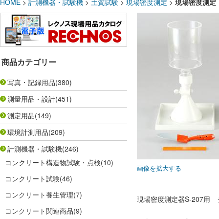
HOME
>
計測機器・試験機
>
土質試験
>
現場密度測定
>
現場密度測定 
商品カテゴリー
写真・記録用品
(380)
測量用品・設計
(451)
測定用品
(149)
環境計測用品
(209)
計測機器・試験機
(246)
コンクリート構造物試験・点検
(10)
画像を拡大する
コンクリート試験
(46)
コンクリート養生管理
(7)
現場密度測定器S-207用
コンクリート関連商品
(9)