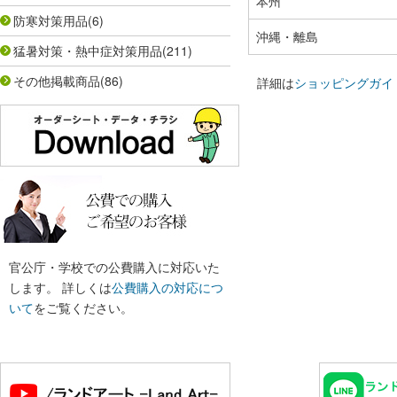
本州
防寒対策用品
(6)
沖縄・離島
猛暑対策・熱中症対策用品
(211)
その他掲載商品
(86)
詳細は
ショッピングガイ
官公庁・学校での公費購入に対応いた
します。 詳しくは
公費購入の対応につ
いて
をご覧ください。