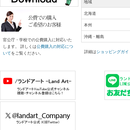
地域
北海道
本州
沖縄・離島
官公庁・学校での公費購入に対応いた
します。 詳しくは
公費購入の対応につ
詳細は
ショッピングガイ
いて
をご覧ください。