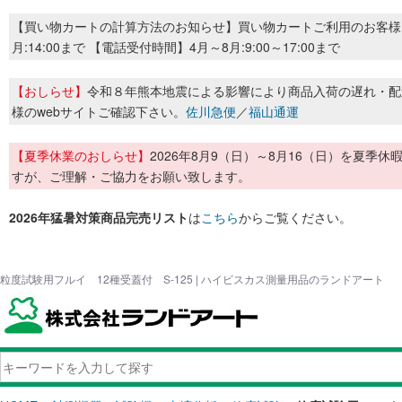
【買い物カートの計算方法のお知らせ】買い物カートご利用のお客様
月:14:00まで 【電話受付時間】4月～8月:9:00～17:00まで
【おしらせ】
令和８年熊本地震による影響により商品入荷の遅れ・配
様のwebサイトご確認下さい。
佐川急便
／
福山通運
【夏季休業のおしらせ】
2026年8月9（日）～8月16（日）を夏
すが、ご理解・ご協力をお願い致します。
2026年猛暑対策商品完売リスト
は
こちら
からご覧ください。
粒度試験用フルイ 12種受蓋付 S-125 | ハイビスカス測量用品のランドアート