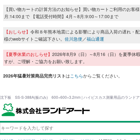
【買い物カートの計算方法のお知らせ】買い物カートご利用のお客様
月:14:00まで 【電話受付時間】4月～8月:9:00～17:00まで
【おしらせ】
令和８年熊本地震による影響により商品入荷の遅れ・配
様のwebサイトご確認下さい。
佐川急便
／
福山通運
【夏季休業のおしらせ】
2026年8月9（日）～8月16（日）を夏
すが、ご理解・ご協力をお願い致します。
2026年猛暑対策商品完売リスト
は
こちら
からご覧ください。
沈下板 SS-S-388A(板のみ) 600×600×3.2mm | ハイビスカス測量用品のランド