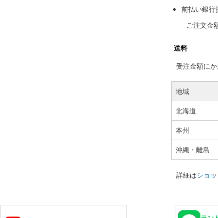
前払い銀行
ご注文金
送料
受注金額にかか
地域
北海道
本州
沖縄・離島
詳細は
ショッ