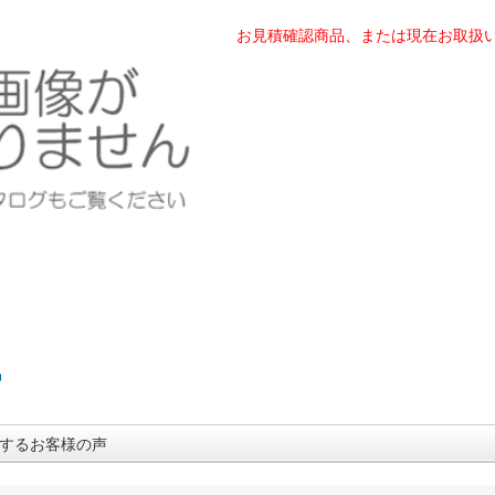
お見積確認商品、または現在お取扱
：
品
するお客様の声