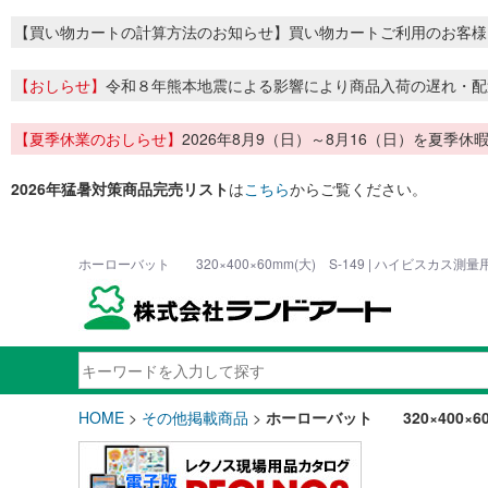
【買い物カートの計算方法のお知らせ】買い物カートご利用のお客様
【おしらせ】
令和８年熊本地震による影響により商品入荷の遅れ・配
【夏季休業のおしらせ】
2026年8月9（日）～8月16（日）を夏
2026年猛暑対策商品完売リスト
は
こちら
からご覧ください。
ホーローバット 320×400×60mm(大) S-149 | ハイビスカス
HOME
>
その他掲載商品
>
ホーローバット 320×400×60m