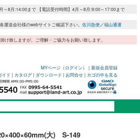
:14:00まで 【電話受付時間】4月～8月:9:00～17:00まで
各運送会社様のwebサイトご確認下さい。
佐川急便
／
福山通運
惑お掛け致しますが、ご理解・ご協力をお願い致します。
MYページ（ログイン）
｜
新規会員登録
ガイド
|
カタログ
|
ダウンロード
|
お問合せ
|
カゴの中を見る
00×60mm(大) S-149