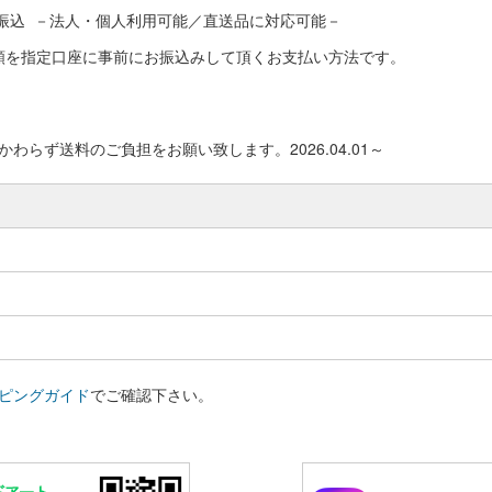
振込 －法人・個人利用可能／直送品に対応可能－
額を指定口座に事前にお振込みして頂くお支払い方法です。
わらず送料のご負担をお願い致します。2026.04.01～
ピングガイド
でご確認下さい。