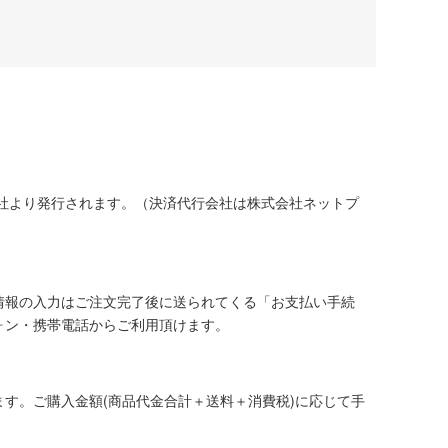
社より発行されます。（決済代行会社は株式会社ネットプ
情報の入力はご注文完了後に送られてくる「お支払い手続
ォン・携帯電話からご利用頂けます。
す。ご購入金額(商品代金合計＋送料＋消費税)に応じて手