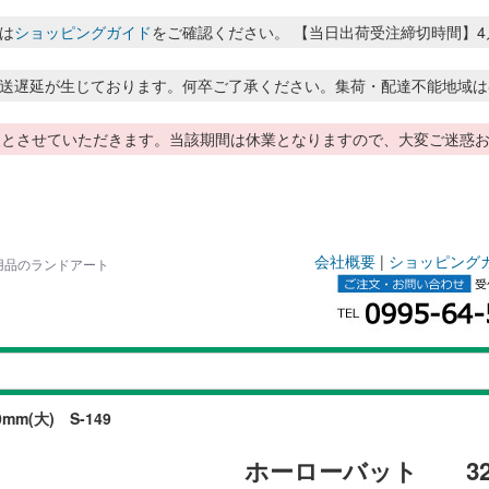
は
ショッピングガイド
をご確認ください。 【当日出荷受注締切時間】4月～8月
送遅延が生じております。何卒ご了承ください。集荷・配達不能地域は
季休暇とさせていただきます。当該期間は休業となりますので、大変ご迷
会社概要
|
ショッピング
測量用品のランドアート
m(大) S-149
ホーローバット 320×4