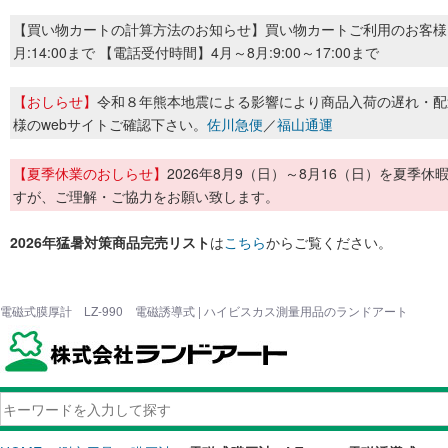
【買い物カートの計算方法のお知らせ】買い物カートご利用のお客様
月:14:00まで 【電話受付時間】4月～8月:9:00～17:00まで
【おしらせ】
令和８年熊本地震による影響により商品入荷の遅れ・配
様のwebサイトご確認下さい。
佐川急便
／
福山通運
【夏季休業のおしらせ】
2026年8月9（日）～8月16（日）を夏
すが、ご理解・ご協力をお願い致します。
2026年猛暑対策商品完売リスト
は
こちら
からご覧ください。
電磁式膜厚計 LZ-990 電磁誘導式 | ハイビスカス測量用品のランドアート