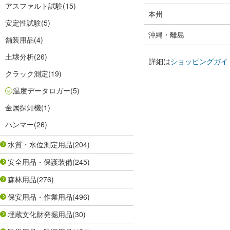
アスファルト試験
(15)
本州
安定性試験
(5)
沖縄・離島
舗装用品
(4)
土壌分析
(26)
詳細は
ショッピングガイ
クラック測定
(19)
温度データロガー
(5)
金属探知機
(1)
ハンマー
(26)
水質・水位測定用品
(204)
安全用品・保護装備
(245)
森林用品
(276)
保安用品・作業用品
(496)
埋蔵文化財発掘用品
(30)