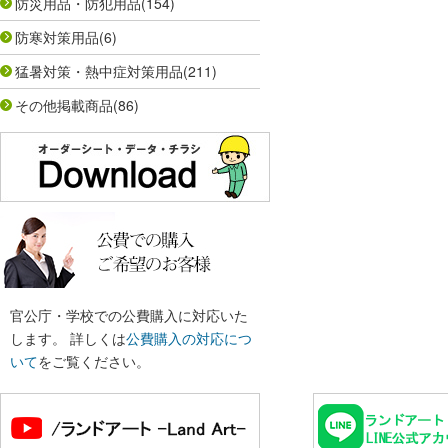
防災用品・防犯用品
(154)
防寒対策用品
(6)
猛暑対策・熱中症対策用品
(211)
その他掲載商品
(86)
官公庁・学校での公費購入に対応いた
します。 詳しくは
公費購入の対応につ
いて
をご覧ください。