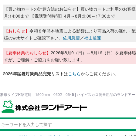
【買い物カートの計算方法のお知らせ】買い物カートご利用のお客様
月:14:00まで 【電話受付時間】4月～8月:9:00～17:00まで
【おしらせ】
令和８年熊本地震による影響により商品入荷の遅れ・配
様のwebサイトご確認下さい。
佐川急便
／
福山通運
【夏季休業のおしらせ】
2026年8月9（日）～8月16（日）を夏
すが、ご理解・ご協力をお願い致します。
2026年猛暑対策商品完売リスト
は
こちら
からご覧ください。
素線タイプK熱電対 1500mm 0602 0645 | ハイビスカス測量用品のランドアー