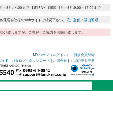
:14:00まで 【電話受付時間】4月～8月:9:00～17:00まで
各運送会社様のwebサイトご確認下さい。
佐川急便
／
福山通運
惑お掛け致しますが、ご理解・ご協力をお願い致します。
MYページ（ログイン）
｜
新規会員登録
ガイド
|
カタログ
|
ダウンロード
|
お問合せ
|
カゴの中を見る