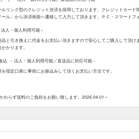
ールリンク型のクレジット決済を採用しております。クレジットカード
メール」から決済画面へ遷移して入力して頂きます。ＰＣ・スマートフ
－法人・個人利用可能－
商品と引き換えに代金をお支払い頂きますので安心してご購入して頂けま
途かかります。
振込 －法人・個人利用可能／直送品に対応可能－
額を指定口座に事前にお振込みして頂くお支払い方法です。
わらず送料のご負担をお願い致します。2026.04.01～