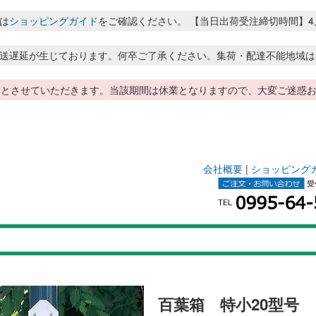
は
ショッピングガイド
をご確認ください。 【当日出荷受注締切時間】4月～8月
送遅延が生じております。何卒ご了承ください。集荷・配達不能地域は
季休暇とさせていただきます。当該期間は休業となりますので、大変ご迷
会社概要
|
ショッピング
百葉箱 特小20型号