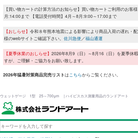
【買い物カートの計算方法のお知らせ】買い物カートご利用のお客様
月:14:00まで 【電話受付時間】4月～8月:9:00～17:00まで
【おしらせ】
令和８年熊本地震による影響により商品入荷の遅れ・配
様のwebサイトご確認下さい。
佐川急便
／
福山通運
【夏季休業のおしらせ】
2026年8月9（日）～8月16（日）を夏
すが、ご理解・ご協力をお願い致します。
2026年猛暑対策商品完売リスト
は
こちら
からご覧ください。
ウェットゲージ 1型 25～700μm | ハイビスカス測量用品のランドアート