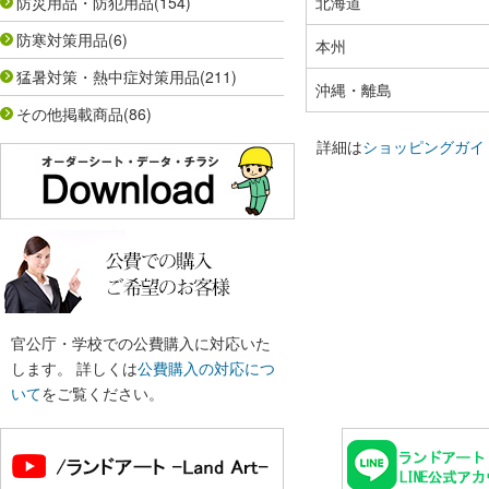
防災用品・防犯用品
(154)
北海道
防寒対策用品
(6)
本州
猛暑対策・熱中症対策用品
(211)
沖縄・離島
その他掲載商品
(86)
詳細は
ショッピングガイ
官公庁・学校での公費購入に対応いた
します。 詳しくは
公費購入の対応につ
いて
をご覧ください。