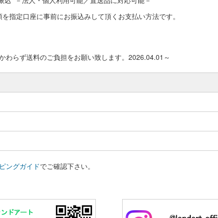
振込 －法人・個人利用可能／直送品に対応可能－
額を指定口座に事前にお振込みして頂くお支払い方法です。
わらず送料のご負担をお願い致します。2026.04.01～
ピングガイド
でご確認下さい。