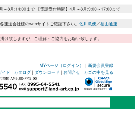
:14:00まで 【電話受付時間】4月～8月:9:00～17:00まで
各運送会社様のwebサイトご確認下さい。
佐川急便
／
福山通運
惑お掛け致しますが、ご理解・ご協力をお願い致します。
MYページ（ログイン）
｜
新規会員登録
ガイド
|
カタログ
|
ダウンロード
|
お問合せ
|
カゴの中を見る
ー