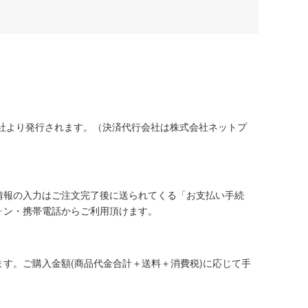
社より発行されます。（決済代行会社は株式会社ネットプ
情報の入力はご注文完了後に送られてくる「お支払い手続
ォン・携帯電話からご利用頂けます。
す。ご購入金額(商品代金合計＋送料＋消費税)に応じて手