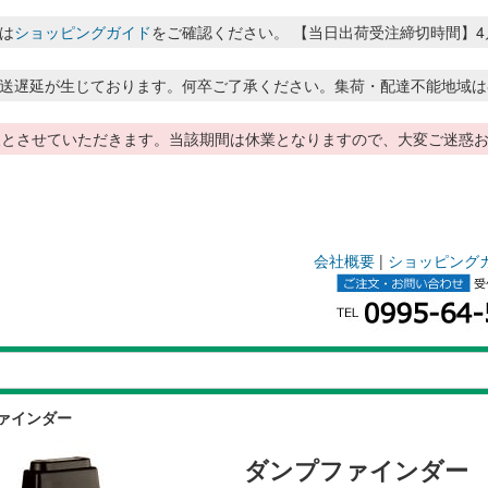
は
ショッピングガイド
をご確認ください。 【当日出荷受注締切時間】4月～8月
送遅延が生じております。何卒ご了承ください。集荷・配達不能地域は
季休暇とさせていただきます。当該期間は休業となりますので、大変ご迷
会社概要
|
ショッピング
ファインダー
ダンプファインダ