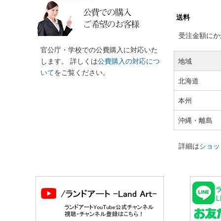
送料
受注金額にかか
官公庁・学校での公費購入に対応いた
します。 詳しくは
公費購入の対応につ
地域
いて
をご覧ください。
北海道
本州
沖縄・離島
詳細は
ショッ