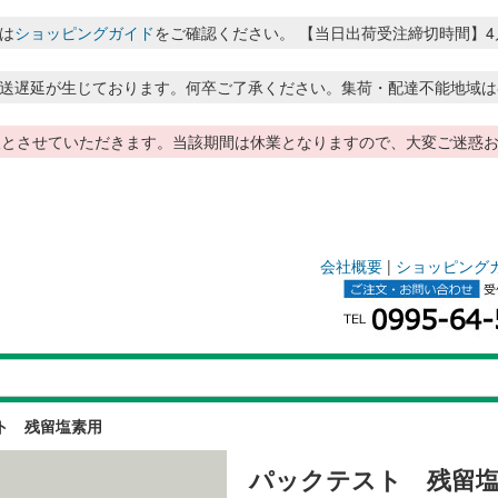
は
ショッピングガイド
をご確認ください。 【当日出荷受注締切時間】4月～8月
送遅延が生じております。何卒ご了承ください。集荷・配達不能地域は
季休暇とさせていただきます。当該期間は休業となりますので、大変ご迷
会社概要
|
ショッピング
ト 残留塩素用
パックテスト 残留