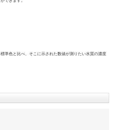
とができます。
を標準色と比べ、そこに示された数値が測りたい水質の濃度