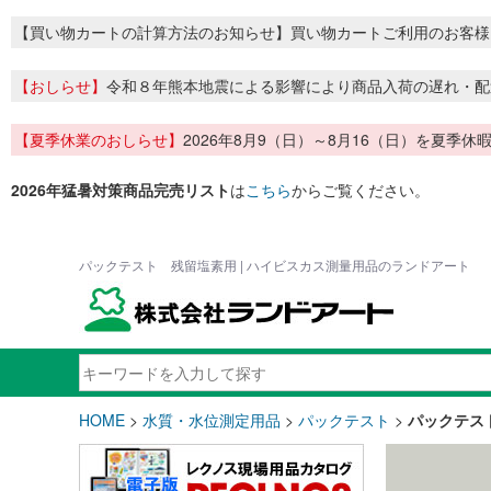
【買い物カートの計算方法のお知らせ】買い物カートご利用のお客様
【おしらせ】
令和８年熊本地震による影響により商品入荷の遅れ・配
【夏季休業のおしらせ】
2026年8月9（日）～8月16（日）を夏
2026年猛暑対策商品完売リスト
は
こちら
からご覧ください。
パックテスト 残留塩素用 | ハイビスカス測量用品のランドアート
HOME
>
水質・水位測定用品
>
パックテスト
>
パックテス