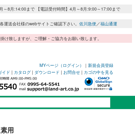
:14:00まで 【電話受付時間】4月～8月:9:00～17:00まで
各運送会社様のwebサイトご確認下さい。
佐川急便
／
福山通運
惑お掛け致しますが、ご理解・ご協力をお願い致します。
MYページ（ログイン）
｜
新規会員登録
ガイド
|
カタログ
|
ダウンロード
|
お問合せ
|
カゴの中を見る
塩素用