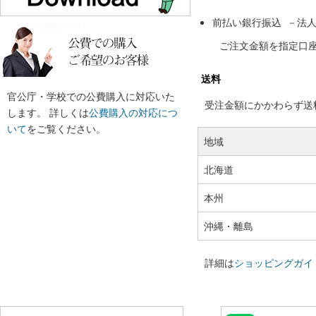
前払い銀行振込 －法
ご注文金額を指定口
送料
官公庁・学校での公費購入に対応いた
受注金額にかかわらず送料の
します。 詳しくは
公費購入の対応につ
いて
をご覧ください。
地域
北海道
本州
沖縄・離島
詳細は
ショッピングガイ