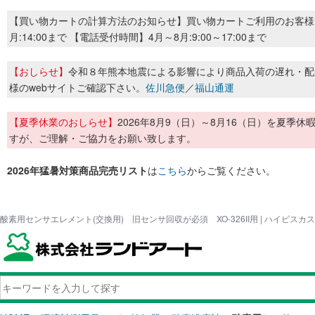
【買い物カートの計算方法のお知らせ】買い物カートご利用のお客様
月:14:00まで 【電話受付時間】4月～8月:9:00～17:00まで
【おしらせ】
令和８年熊本地震による影響により商品入荷の遅れ・配
様のwebサイトご確認下さい。
佐川急便
／
福山通運
【夏季休業のおしらせ】
2026年8月9（日）～8月16（日）を夏
すが、ご理解・ご協力をお願い致します。
2026年猛暑対策商品完売リスト
は
こちら
からご覧ください。
酸素用センサエレメント(交換用) 旧センサ回収が必須 XO-326II用 | ハイビス