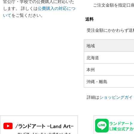
官公庁・学校での公費購入に対応いた
ご注文金額を指定口
します。 詳しくは
公費購入の対応につ
いて
をご覧ください。
送料
受注金額にかかわらず送料の
地域
北海道
本州
沖縄・離島
詳細は
ショッピングガイ