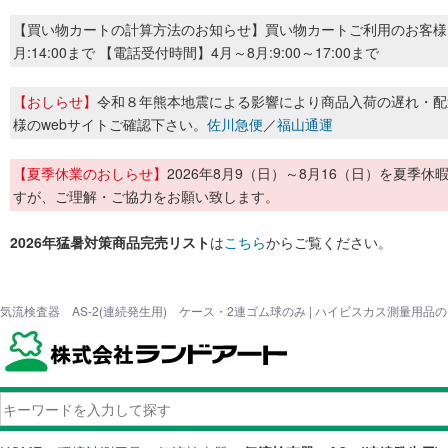
【買い物カートの計算方法のお知らせ】買い物カートご利用のお客様
月:14:00まで 【電話受付時間】4月～8月:9:00～17:00まで
【おしらせ】
令和８年熊本地震による影響により商品入荷の遅れ・配
様のwebサイトご確認下さい。
佐川急便
／
福山通運
【夏季休業のおしらせ】
2026年8月9（日）～8月16（日）を夏
すが、ご理解・ご協力をお願い致します。
2026年猛暑対策商品完売リスト
は
こちら
からご覧ください。
気流検査器 AS-2(連続発生用) ケース・2連ゴム球のみ | ハイビスカス測量用品